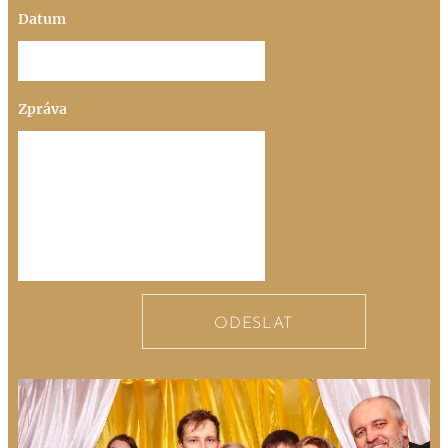
Datum
Zpráva
ODESLAT