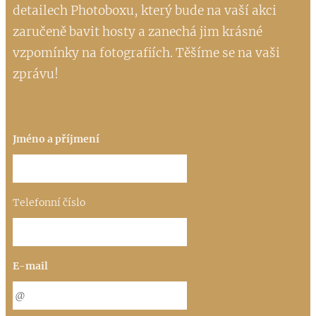
detailech Photoboxu, který bude na vaší akci
zaručeně bavit hosty a zanechá jim krásné
vzpomínky na fotografiích. Těšíme se na vaši
zprávu!
Jméno a příjmení
Telefonní číslo
E-mail