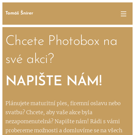
Tomáš Šnírer
Chcete Photobox na
své akci?
NAPIŠTE NÁM!
Plánujete maturitní ples, firemní oslavu nebo
svatbu? Chcete, aby vaše akce byla
nezapomenutelná? Napište nám! Rádi s vámi
probereme možnosti a domluvíme se na všech